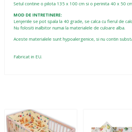
Setul contine o pilota 135 x 100 cm si o perinita 40 x 50 cm
MOD DE INTRETINERE:
Lenjeriile se pot spala la 40 grade, se calca cu fierul de c
Nu folositi inalbitor numai la materialele de culoare alba.
Aceste materialele sunt hypoalergenice, si nu contin subs
Fabricat in EU.
16 alte produse in aceeasi categorie: