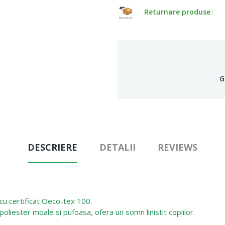
Returnare produse
G
DESCRIERE
DETALII
REVIEWS
u certificat Oeco-tex 100.
poliester moale si pufoasa, ofera un somn linistit copiilor.