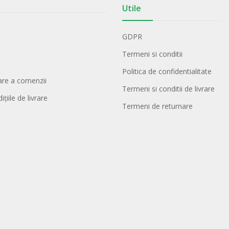
Utile
GDPR
Termeni si conditii
Politica de confidentialitate
lare a comenzii
Termeni si conditii de livrare
țiile de livrare
Termeni de returnare