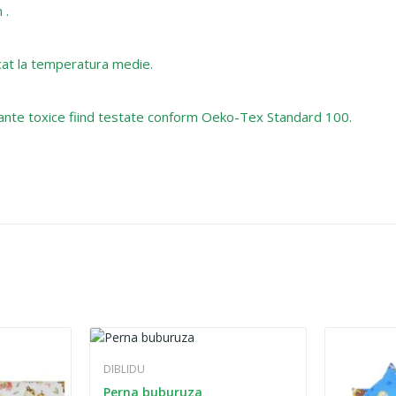
 .
alcat la temperatura medie.
tante toxice fiind testate conform Oeko-Tex Standard 100.
DIBLIDU
Perna buburuza