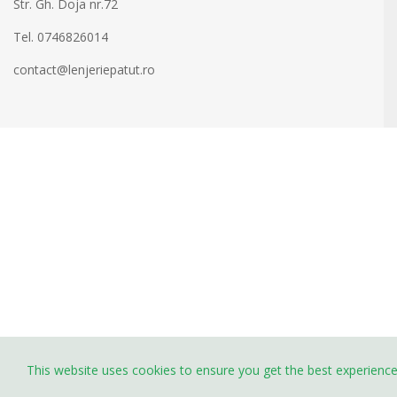
Str. Gh. Doja nr.72
Tel. 0746826014
contact@lenjeriepatut.ro
This website uses cookies to ensure you get the best experienc