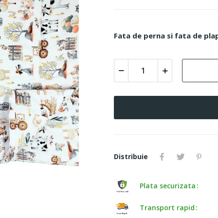
Fata de perna si fata de pla
Distribuie
Plata securizata
Transport rapid