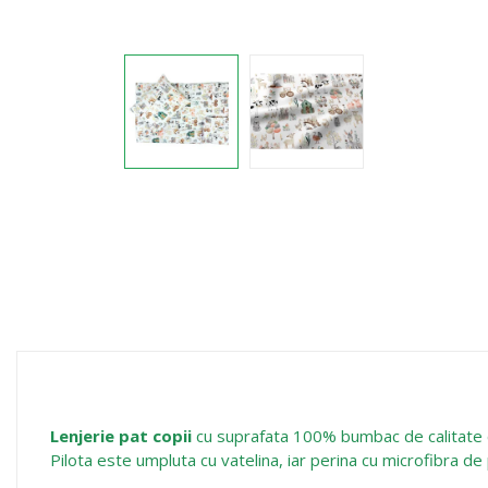
Lenjerie pat copii
cu suprafata 100% bumbac de calitate c
Pilota este umpluta cu vatelina, iar perina cu microfibra de 