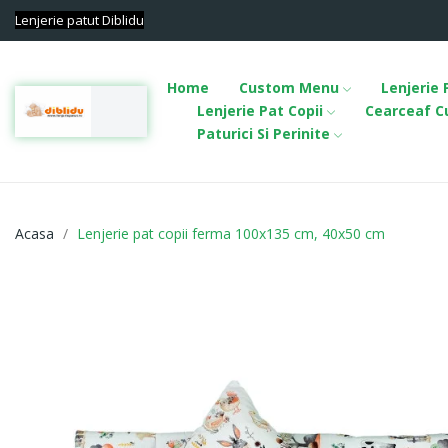
Lenjerie patut Diblidu
Home
Custom Menu
Lenjerie
Lenjerie Pat Copii
Cearceaf Cu
Paturici Si Perinite
Acasa
Lenjerie pat copii ferma 100x135 cm, 40x50 cm