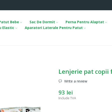
 Patut Bebe
Sac De Dormit
Perna Pentru Alaptat
 Elastic
Aparatori Laterale Pentru Patut
Lenjerie pat copi
Write a review
93 lei
Include TVA