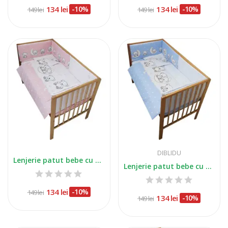
134 lei
-10%
134 lei
-10%
149 lei
149 lei
DIBLIDU
Lenjerie patut bebe cu 5 piese ursuletul pe...
Lenjerie patut bebe cu 5 piese ursuletul pe...
134 lei
-10%
149 lei
134 lei
-10%
149 lei