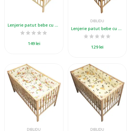
DIBLIDU
Lenjerie patut bebe cu 5 piese piratii
Lenjerie patut bebe cu 5 piese ursuletul si...
149 lei
129 lei
DIBLIDU
DIBLIDU