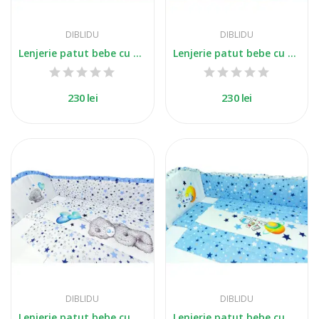
DIBLIDU
DIBLIDU
Lenjerie patut bebe cu 5 piese exclusiv Sweet...
Lenjerie patut bebe cu 5 piese albastru Friends
230 lei
230 lei
DIBLIDU
DIBLIDU
Lenjerie patut bebe cu 5 piese imprimat Stelute...
Lenjerie patut bebe cu 5 piese imprimat Stelute...