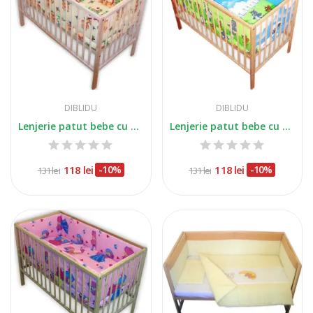
DIBLIDU
DIBLIDU
Lenjerie patut bebe cu 5 piese usuletul pe...
Lenjerie patut bebe cu 5 piese Tom
118 lei
-10%
118 lei
-10%
131 lei
131 lei