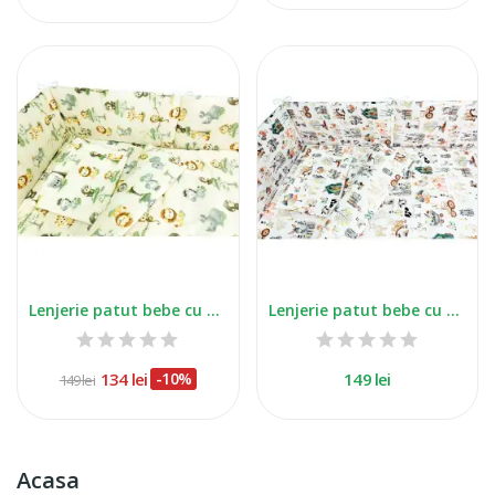
Lenjerie patut bebe cu 5 piese Monkey
Lenjerie patut bebe cu 5 piese Ferma
134 lei
-10%
149 lei
149 lei
Acasa