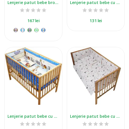
Lenjerie patut bebe brodat cu 5 piese verde
Lenjerie patut bebe cu 5 piese masinute albastru
167 lei
131 lei
+3
Lenjerie patut bebe cu 5 piese safari
Lenjerie patut bebe cu 5 piese inimioare roz