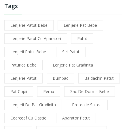
Tags
Lenjerie Patut Bebe
Lenjerie Pat Bebe
Lenjerie Patut Cu Aparatori
Patut
Lenjerii Patut Bebe
Set Patut
Paturica Bebe
Lenjerie Pat Gradinita
Lenjerie Patut
Bumbac
Baldachin Patut
Pat Copii
Perna
Sac De Dormit Bebe
Lenjerii De Pat Gradinita
Protectie Saltea
Cearceaf Cu Elastic
Aparator Patut