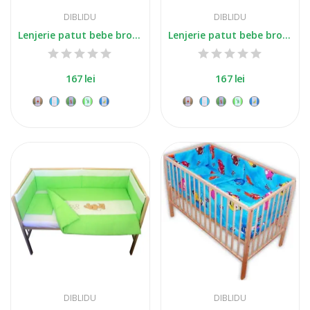
DIBLIDU
DIBLIDU
Lenjerie patut bebe brodat cu 5 piese roz
Lenjerie patut bebe brodat cu 5 piese albastru
167 lei
167 lei
+3
+3
DIBLIDU
DIBLIDU