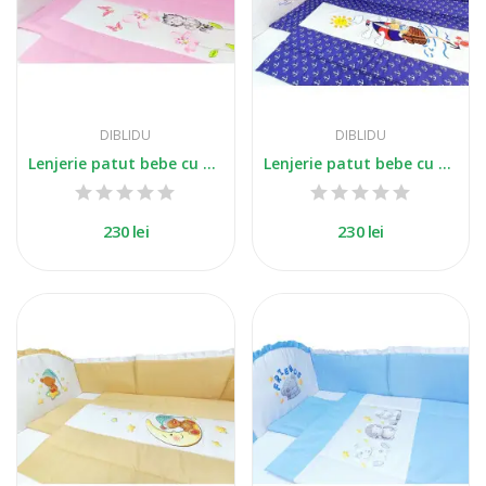
DIBLIDU
DIBLIDU
Lenjerie patut bebe cu 5 piese exclusiv...
Lenjerie patut bebe cu 5 piese exclusiv marinar
230 lei
230 lei