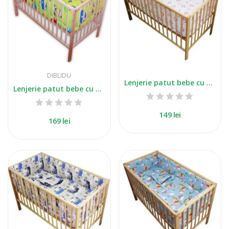
DIBLIDU
Lenjerie patut bebe cu 5 piese inimioare
Lenjerie patut bebe cu 5 piese masinute verde
149 lei
169 lei