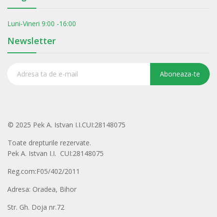
Luni-Vineri 9:00 -16:00
Newsletter
Aboneaza-te
© 2025 Pek A. Istvan I.I.CUI:28148075
Toate drepturile rezervate.
Pek A. Istvan I.I. CUI:28148075
Reg.com:F05/402/2011
Adresa: Oradea, Bihor
Str. Gh. Doja nr.72