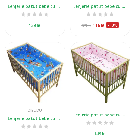
Lenjerie patut bebe cu 5 piese ursuletul si...
Lenjerie patut bebe cu 5 piese soricel crem
129 lei
116 lei
-10%
129 lei
DIBLIDU
Lenjerie patut bebe cu 5 piese pisicuta cu...
Lenjerie patut bebe cu 5 piese catelusii salvatori
149 lei