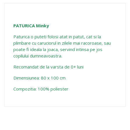
PATURICA Minky
Paturica o puteti folosi atat in patut, cat si la
plimbare cu caruciorul in zilele mai racoroase, sau
poate fi ideala la joaca, servind intinsa pe jos
copilului dumneavoastra.
Recomandat de la varsta de 0+ luni
Dimensiunea: 80 x 100 cm
Compozitia: 100% poliester
16 alte produse in aceeasi