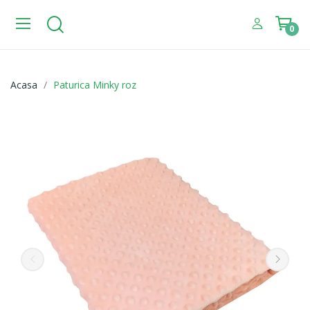
0
Acasa
Paturica Minky roz