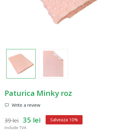
Paturica Minky roz
Write a review
35 lei
39 lei
Salveaza 10%
Include TVA