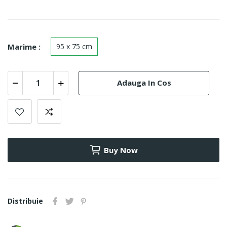
Marime :
95 x 75 cm
Adauga In Cos
Buy Now
Distribuie