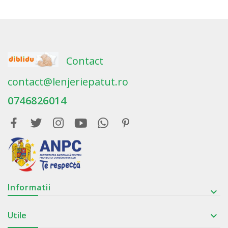
Contact
contact@lenjeriepatut.ro
0746826014
Informatii

Utile
