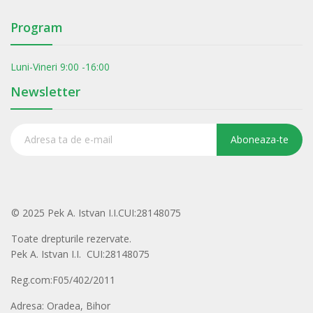
Program
Luni-Vineri 9:00 -16:00
Newsletter
Aboneaza-te
© 2025 Pek A. Istvan I.I.CUI:28148075
Toate drepturile rezervate.
Pek A. Istvan I.I. CUI:28148075
Reg.com:F05/402/2011
Adresa: Oradea, Bihor